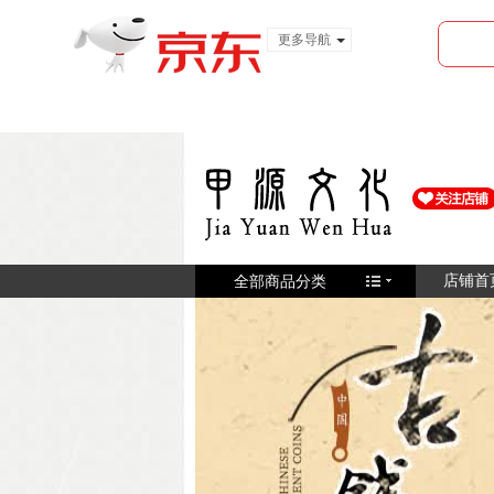
更多导航
服装城
食品
金融
全部商品分类
店铺首