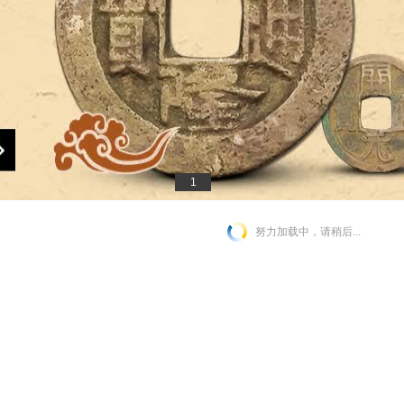
1
努力加载中，请稍后...