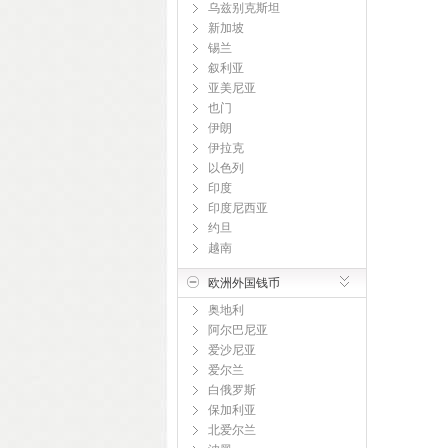
乌兹别克斯坦
新加坡
锡兰
叙利亚
亚美尼亚
也门
伊朗
伊拉克
以色列
印度
印度尼西亚
约旦
越南
欧洲外国钱币
奥地利
阿尔巴尼亚
爱沙尼亚
爱尔兰
白俄罗斯
保加利亚
北爱尔兰