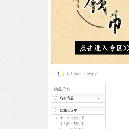
努力加载中，请稍后...
商品分类
所有商品
普通纪念币
十二生肖纪念币
京剧艺术纪念币