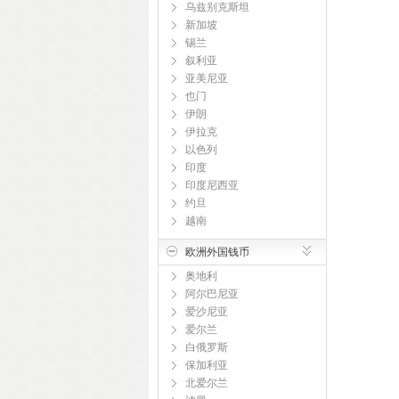
乌兹别克斯坦
新加坡
锡兰
叙利亚
亚美尼亚
也门
伊朗
伊拉克
以色列
印度
印度尼西亚
约旦
越南
欧洲外国钱币
奥地利
阿尔巴尼亚
爱沙尼亚
爱尔兰
白俄罗斯
保加利亚
北爱尔兰