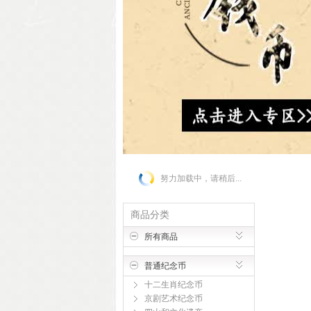
努力加载中，请稍后...
商品分类
所有商品
普通纪念币
十二生肖纪念币
京剧艺术纪念币