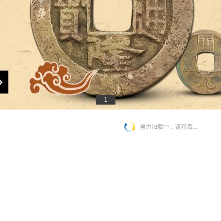
1
努力加载中，请稍后...