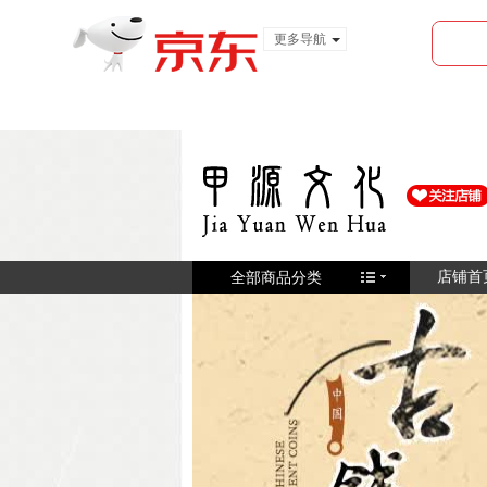
更多导航
服装城
食品
金融
全部商品分类
店铺首