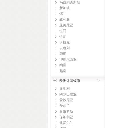
乌兹别克斯坦
新加坡
锡兰
叙利亚
亚美尼亚
也门
伊朗
伊拉克
以色列
印度
印度尼西亚
约旦
越南
欧洲外国钱币
奥地利
阿尔巴尼亚
爱沙尼亚
爱尔兰
白俄罗斯
保加利亚
北爱尔兰