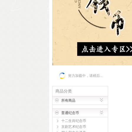
努力加载中，请稍后...
商品分类
所有商品
普通纪念币
十二生肖纪念币
京剧艺术纪念币