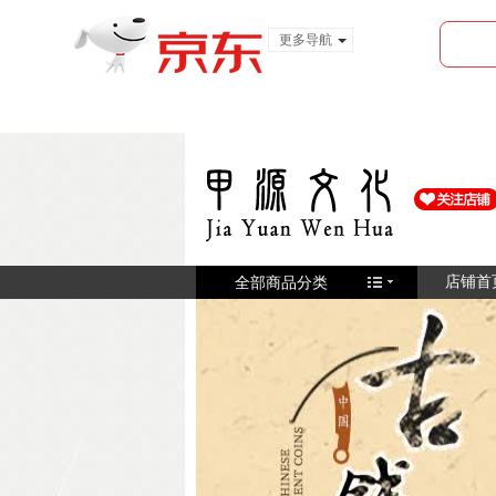
更多导航
服装城
食品
金融
全部商品分类
店铺首