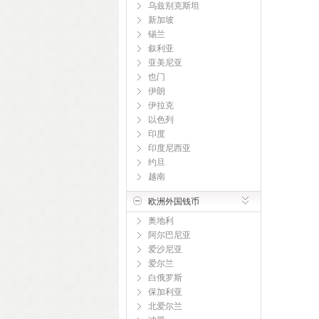
乌兹别克斯坦
新加坡
锡兰
叙利亚
亚美尼亚
也门
伊朗
伊拉克
以色列
印度
印度尼西亚
约旦
越南
欧洲外国钱币
奥地利
阿尔巴尼亚
爱沙尼亚
爱尔兰
白俄罗斯
保加利亚
北爱尔兰