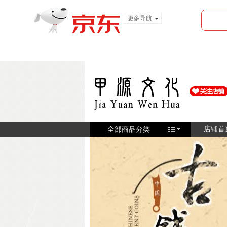
更多导航
服装城
食品
金融
全部商品分类
店铺首