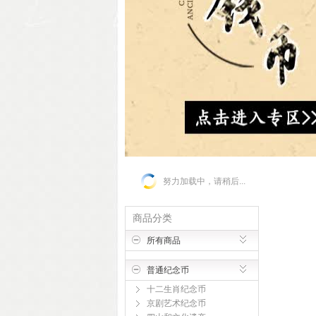
努力加载中，请稍后...
商品分类
所有商品
普通纪念币
十二生肖纪念币
京剧艺术纪念币