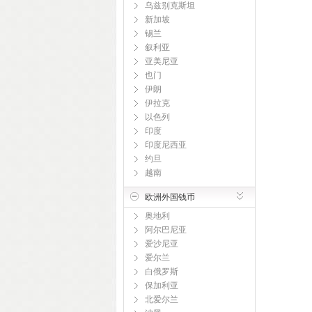
乌兹别克斯坦
新加坡
锡兰
叙利亚
亚美尼亚
也门
伊朗
伊拉克
以色列
印度
印度尼西亚
约旦
越南
欧洲外国钱币
奥地利
阿尔巴尼亚
爱沙尼亚
爱尔兰
白俄罗斯
保加利亚
北爱尔兰