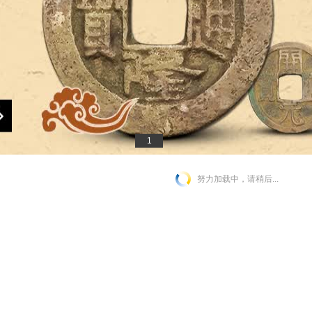
1
努力加载中，请稍后...