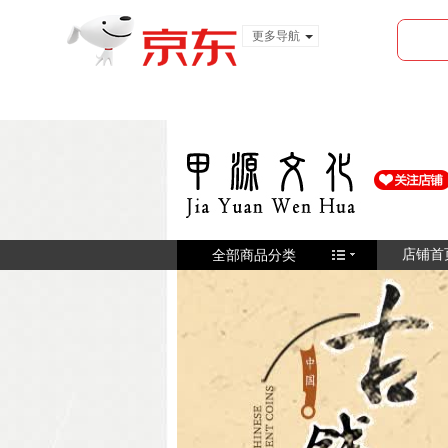
更多导航
服装城
食品
金融
全部商品分类
店铺首