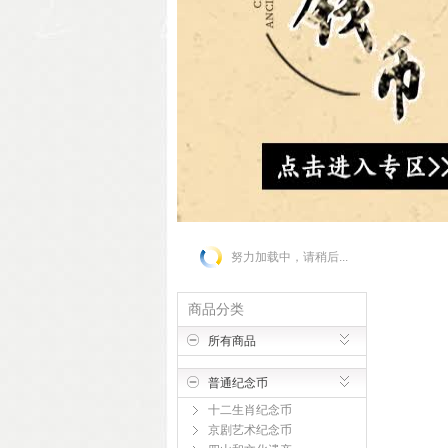
努力加载中，请稍后...
商品分类
所有商品
普通纪念币
十二生肖纪念币
京剧艺术纪念币