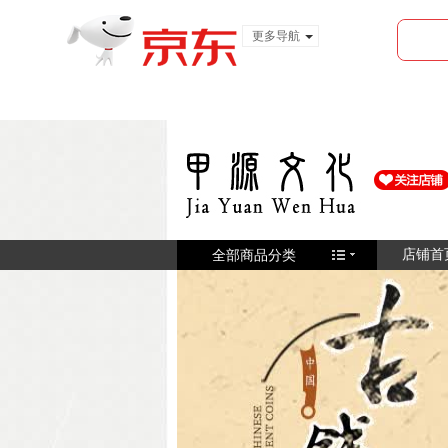
更多导航
服装城
食品
金融
全部商品分类
店铺首