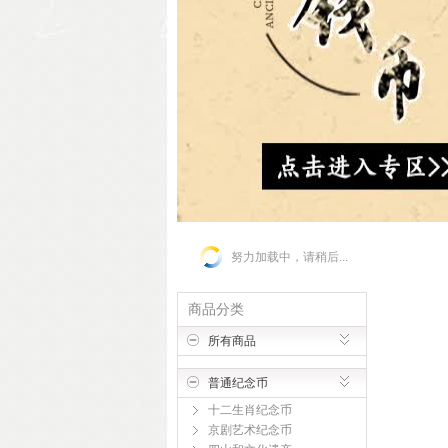
努力加载中，请稍后...
商品分类
所有商品
普通纪念币
十二生肖纪念币
京剧艺术纪念币