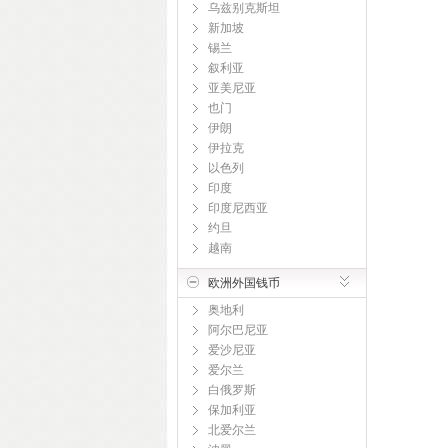
乌兹别克斯坦
新加坡
锡兰
叙利亚
亚美尼亚
也门
伊朗
伊拉克
以色列
印度
印度尼西亚
约旦
越南
欧洲外国钱币
奥地利
阿尔巴尼亚
爱沙尼亚
爱尔兰
白俄罗斯
保加利亚
北爱尔兰