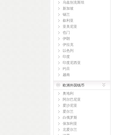
乌兹别克斯坦
新加坡
锡兰
叙利亚
亚美尼亚
也门
伊朗
伊拉克
以色列
印度
印度尼西亚
约旦
越南
欧洲外国钱币
奥地利
阿尔巴尼亚
爱沙尼亚
爱尔兰
白俄罗斯
保加利亚
北爱尔兰