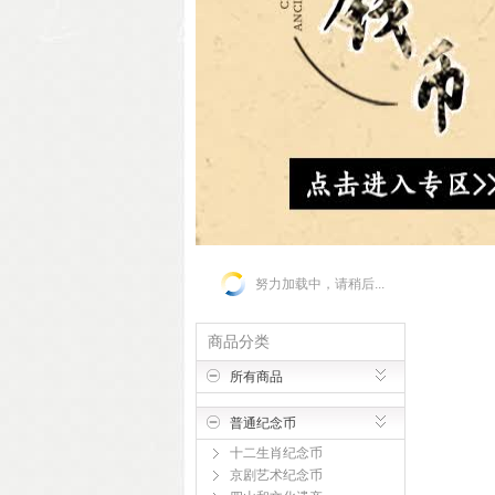
努力加载中，请稍后...
商品分类
所有商品
普通纪念币
十二生肖纪念币
京剧艺术纪念币