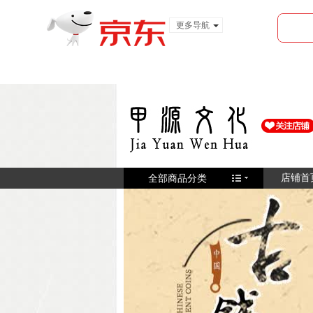
更多导航
服装城
食品
金融
全部商品分类
店铺首