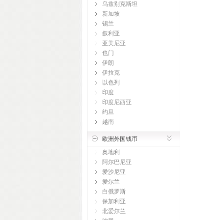
乌兹别克斯坦
新加坡
锡兰
叙利亚
亚美尼亚
也门
伊朗
伊拉克
以色列
印度
印度尼西亚
约旦
越南
欧洲外国钱币
奥地利
阿尔巴尼亚
爱沙尼亚
爱尔兰
白俄罗斯
保加利亚
北爱尔兰