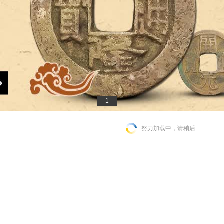
1
努力加载中，请稍后...