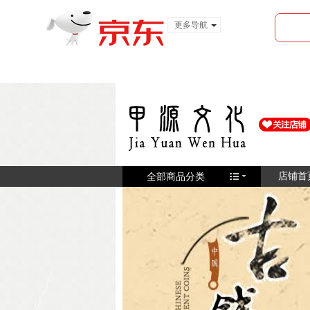
更多导航
服装城
食品
金融
全部商品分类
店铺首