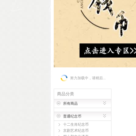
努力加载中，请稍后...
商品分类
所有商品
普通纪念币
十二生肖纪念币
京剧艺术纪念币