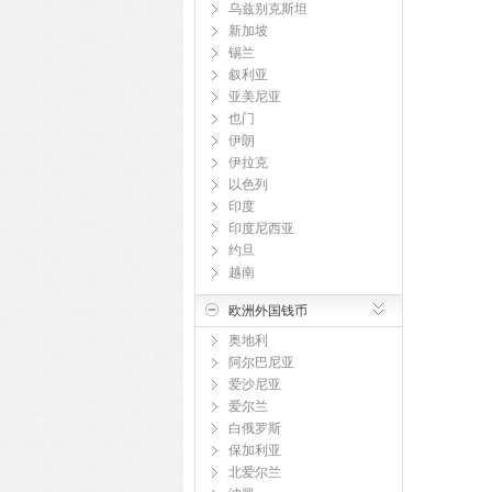
乌兹别克斯坦
新加坡
锡兰
叙利亚
亚美尼亚
也门
伊朗
伊拉克
以色列
印度
印度尼西亚
约旦
越南
欧洲外国钱币
奥地利
阿尔巴尼亚
爱沙尼亚
爱尔兰
白俄罗斯
保加利亚
北爱尔兰