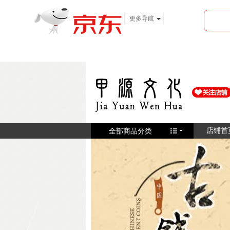
更多导航
服装城
食品
金融
全部商品分类
店铺首