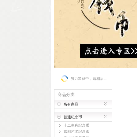
努力加载中，请稍后...
商品分类
所有商品
普通纪念币
十二生肖纪念币
京剧艺术纪念币