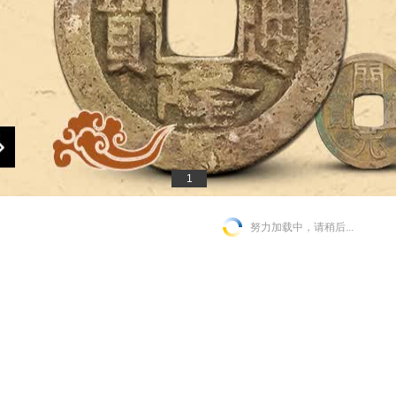
1
努力加载中，请稍后...